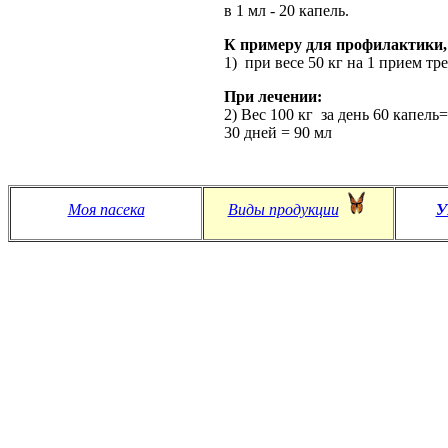
в 1 мл - 20 капель.
К примеру для профилактики,
1) при весе 50 кг на 1 прием тр
При лечении:
2) Вес 100 кг за день 60 капель
30 дней = 90 мл
Моя пасека
Ви
ды продукции
У