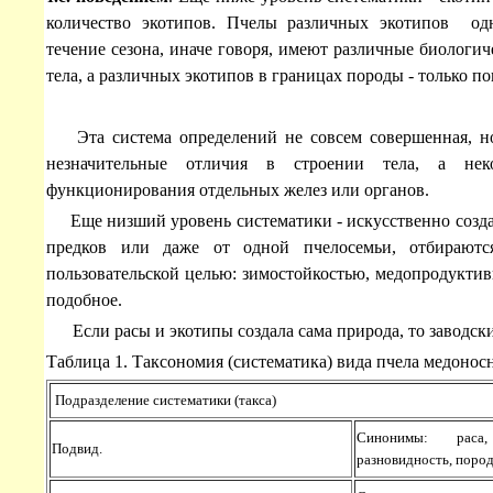
количество экотипов. Пчелы различных экотипов одн
течение сезона, иначе говоря, имеют различные биологи
тела, а различных экотипов в границах породы - только п
Эта система определений не совсем совершенная, но 
незначительные отличия в строении тела, а не
функционирования отдельных желез или органов.
Еще низший уровень систематики - искусственно создан
предков или даже от одной пчелосемьи, отбирают
пользовательской целью: зимостойкостью, медопродуктив
подобное.
Если расы и экотипы создала сама природа, то заводские 
Таблица 1. Таксономия (систематика) вида пчела медонос
Подразделение систематики (такса)
Синонимы: раса,
Подвид.
разновидность, поро