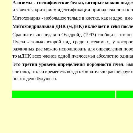
Алозимы - специфические белки, которые можно выде
и является критерием идентификации принадлежности к о
Митохондрия - небольшое тельце в клетке, как и ядро, и
Митохондриальная ДНК (мДНК) включает в себя послед
Сравнительно недавно Оулдройд (1993) сообщил, что о
Пчела - только второй вид среди насекомых, у кото
различных рас можно использовать для определения пор
то мДНК всех членов одной пчелосемьи абсолютно одинако
Это третий уровень определения породности пчел
. Бы
считают, что со временем, когда окончательно расшифрую
но это дело будущего.