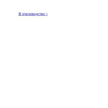
В пчеловодство >